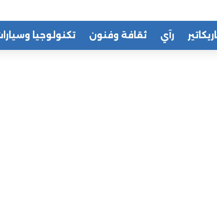
ريكاتير
رآي
ثقافة وفنون
تكنولوجيا وسيارا