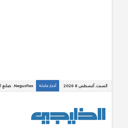
السبت, أغسطس 8 2026
أخبار عاجلة
MQN (مقنعه وتصويب).. صانع محتوى عراقي يحقق ملايين المتابعين في عالم الألعاب الإلكترونية