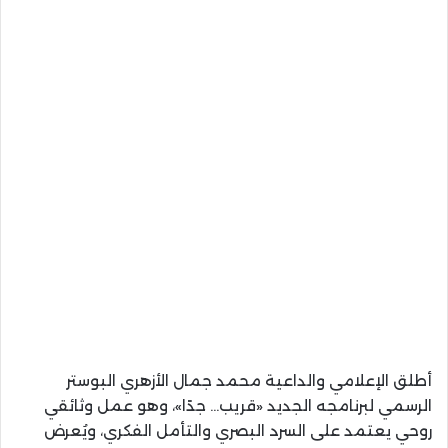
أطلق الإعلامي والداعية محمد جمال الأزهري البوستر
الرسمي لبرنامجه الجديد «قريب… جدًا»، وهو عمل وثائقي
روحي يعتمد على السرد البصري والتأمل الفكري، ويُعرض