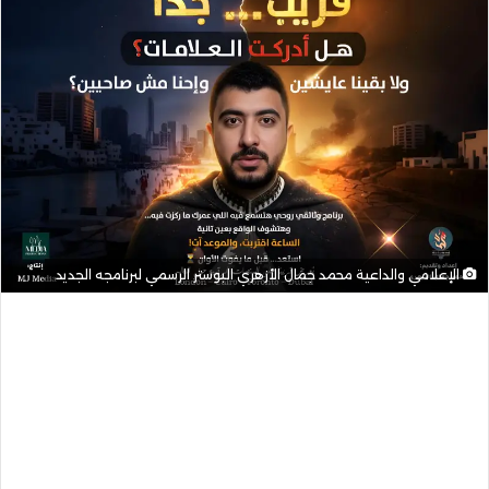
الإعلامي والداعية محمد جمال الأزهري البوستر الرسمي لبرنامجه الجديد