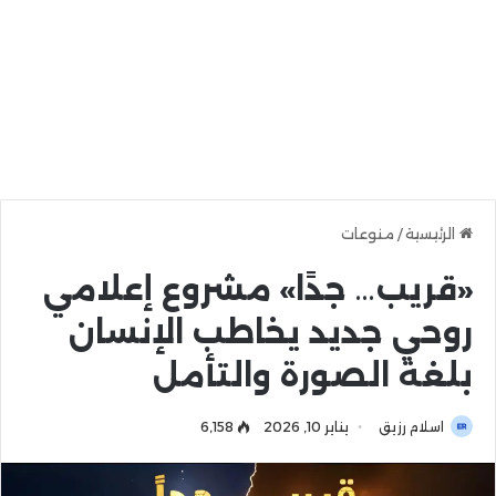
الرئيسية
/
منوعات
«قريب… جدًا» مشروع إعلامي
روحي جديد يخاطب الإنسان
بلغة الصورة والتأمل
اسلام رزيق
يناير 10, 2026
6٬158