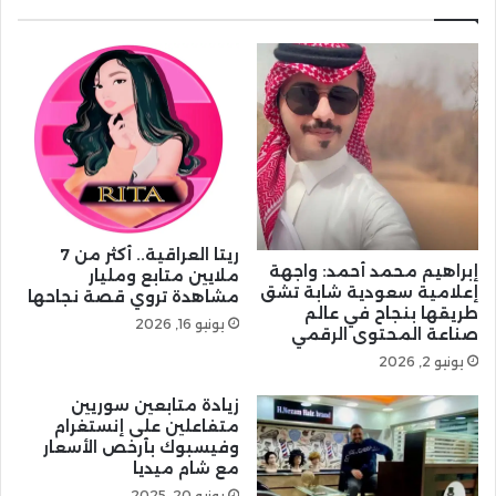
ريتا العراقية.. أكثر من 7
إبراهيم محمد أحمد: واجهة
ملايين متابع ومليار
إعلامية سعودية شابة تشق
مشاهدة تروي قصة نجاحها
طريقها بنجاح في عالم
يونيو 16, 2026
صناعة المحتوى الرقمي
يونيو 2, 2026
زيادة متابعين سوريين
متفاعلين على إنستغرام
وفيسبوك بأرخص الأسعار
مع شام ميديا
يونيو 20, 2025