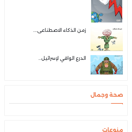
زمن الذكاء الاصطناعى….
الدرع الواقي لإسرائيل…
صحة وجمال
منوعات