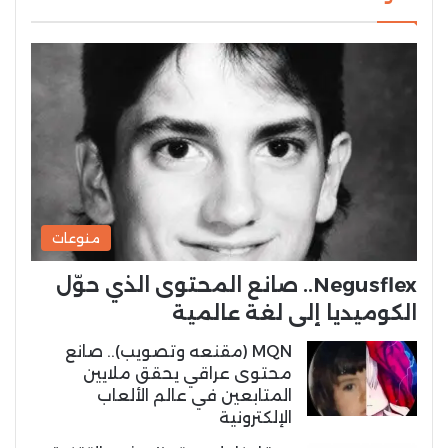
منوعات
Negusflex.. صانع المحتوى الذي حوّل
الكوميديا إلى لغة عالمية
MQN (مقنعه وتصويب).. صانع
محتوى عراقي يحقق ملايين
المتابعين في عالم الألعاب
الإلكترونية