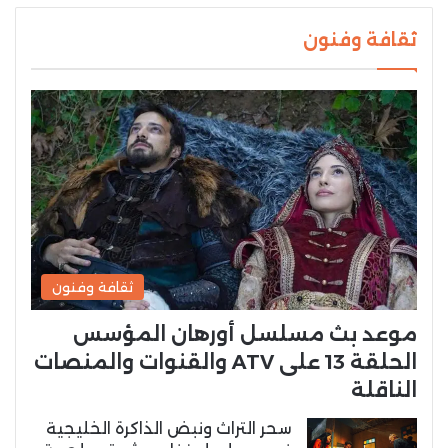
ثقافة وفنون
ثقافة وفنون
موعد بث مسلسل أورهان المؤسس
الحلقة 13 على ATV والقنوات والمنصات
الناقلة
سحر التراث ونبض الذاكرة الخليجية