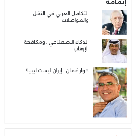
إتمامه
التكامل العربي في النقل
والمواصلات
الذكاء الاصطناعي.. ومكافحة
الإرهاب
حوار عُمان.. إيران ليست ليبيا!