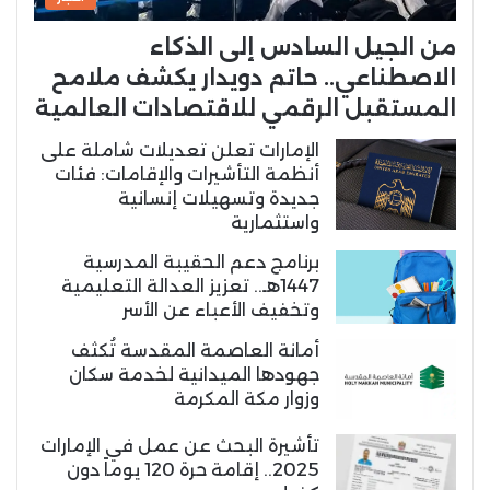
من الجيل السادس إلى الذكاء
الاصطناعي.. حاتم دويدار يكشف ملامح
المستقبل الرقمي للاقتصادات العالمية
الإمارات تعلن تعديلات شاملة على
أنظمة التأشيرات والإقامات: فئات
جديدة وتسهيلات إنسانية
واستثمارية
برنامج دعم الحقيبة المدرسية
1447هـ.. تعزيز العدالة التعليمية
وتخفيف الأعباء عن الأسر
أمانة العاصمة المقدسة تُكثف
جهودها الميدانية لخدمة سكان
وزوار مكة المكرمة
تأشيرة البحث عن عمل في الإمارات
2025.. إقامة حرة 120 يوماً دون