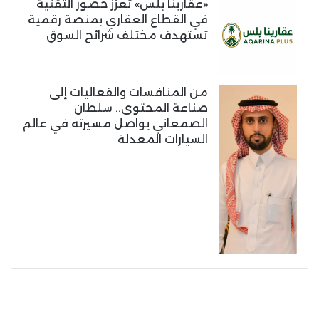
«عقارينا بلس» تعزز حضور التقنية
في القطاع العقاري بمنصة رقمية
تستهدف مختلف شرائح السوق
من المنافسات والفعاليات إلى
صناعة المحتوى.. سلطان
الصمعاني يواصل مسيرته في عالم
السيارات المعدلة