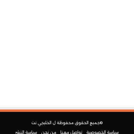
©جميع الحقوق محفوظة ل
الخليجي نت
سياسة الخصوصية
تواصل معنا
من نحن
سياسة النشر