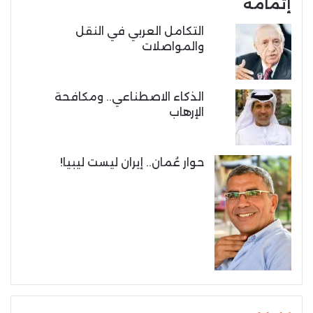
إتمامه
التكامل العربي في النقل
والمواصلات
الذكاء الاصطناعي.. ومكافحة
الإرهاب
حوار عُمان.. إيران ليست ليبيا!