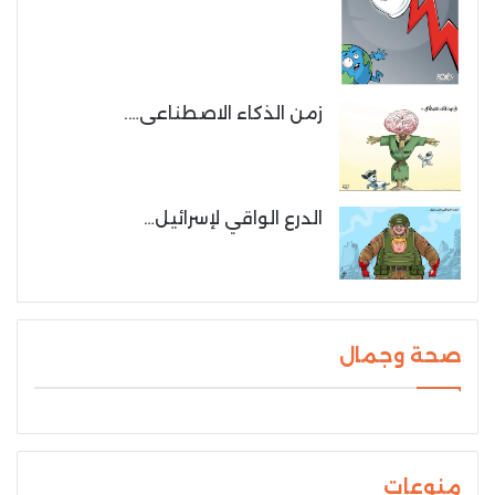
زمن الذكاء الاصطناعى….
الدرع الواقي لإسرائيل…
صحة وجمال
منوعات