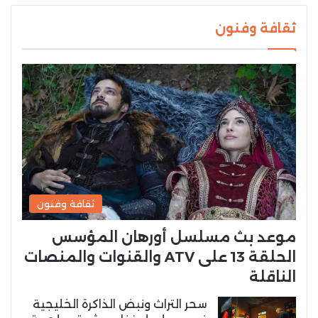
ثقافة وفنون
ثقافة وفنون
موعد بث مسلسل أورهان المؤسس
الحلقة 13 على ATV والقنوات والمنصات
الناقلة
سحر التراث ونبض الذاكرة الخليجية