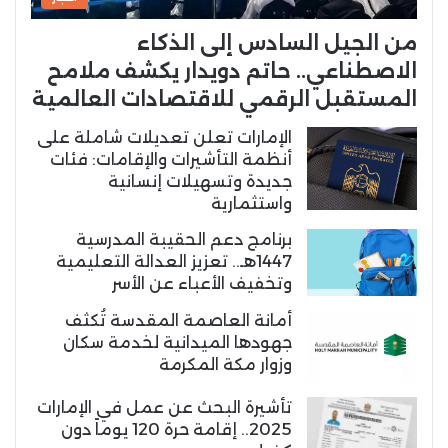
من الجيل السادس إلى الذكاء
الاصطناعي.. حاتم دويدار يكشف ملامح
المستقبل الرقمي للاقتصادات العالمية
الإمارات تعلن تعديلات شاملة على
أنظمة التأشيرات والإقامات: فئات
جديدة وتسهيلات إنسانية
واستثمارية
برنامج دعم الحقيبة المدرسية
1447هـ.. تعزيز العدالة التعليمية
وتخفيف الأعباء عن الأسر
أمانة العاصمة المقدسة تُكثف
جهودها الميدانية لخدمة سكان
وزوار مكة المكرمة
تأشيرة البحث عن عمل في الإمارات
2025.. إقامة حرة 120 يوماً دون