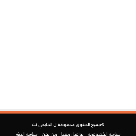
©جميع الحقوق محفوظة ل
الخليجي نت
سياسة الخصوصية
تواصل معنا
من نحن
سياسة النشر