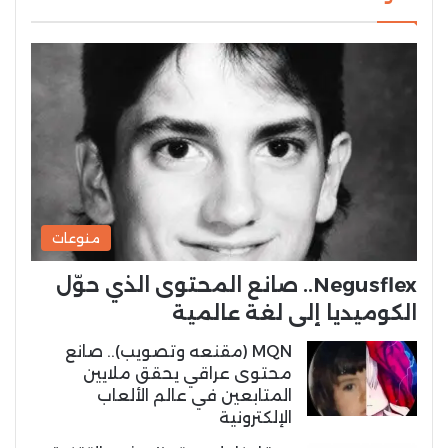
منوعات
Negusflex.. صانع المحتوى الذي حوّل
الكوميديا إلى لغة عالمية
MQN (مقنعه وتصويب).. صانع
محتوى عراقي يحقق ملايين
المتابعين في عالم الألعاب
الإلكترونية