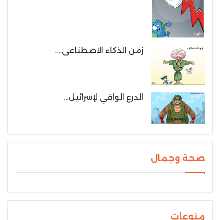
زمن الذكاء الاصطناعى….
الدرع الواقي لإسرائيل…
صحة وجمال
منوعات