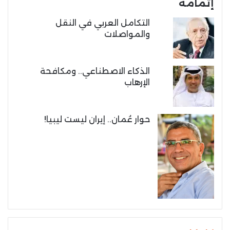
إتمامه
التكامل العربي في النقل
والمواصلات
الذكاء الاصطناعي.. ومكافحة
الإرهاب
حوار عُمان.. إيران ليست ليبيا!