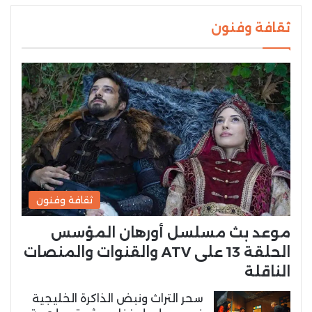
ثقافة وفنون
ثقافة وفنون
موعد بث مسلسل أورهان المؤسس
الحلقة 13 على ATV والقنوات والمنصات
الناقلة
سحر التراث ونبض الذاكرة الخليجية