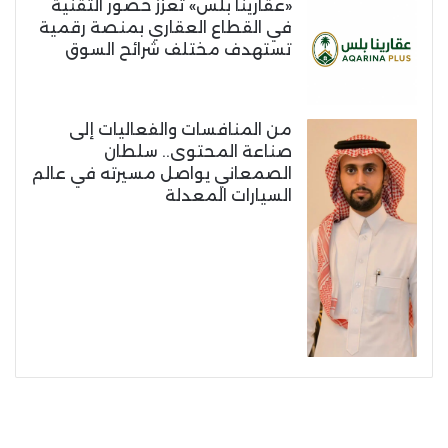
«عقارينا بلس» تعزز حضور التقنية
في القطاع العقاري بمنصة رقمية
تستهدف مختلف شرائح السوق
من المنافسات والفعاليات إلى
صناعة المحتوى.. سلطان
الصمعاني يواصل مسيرته في عالم
السيارات المعدلة