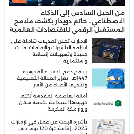
من الجيل السادس إلى الذكاء
الاصطناعي.. حاتم دويدار يكشف ملامح
المستقبل الرقمي للاقتصادات العالمية
الإمارات تعلن تعديلات شاملة على
أنظمة التأشيرات والإقامات: فئات
جديدة وتسهيلات إنسانية
واستثمارية
برنامج دعم الحقيبة المدرسية
1447هـ.. تعزيز العدالة التعليمية
وتخفيف الأعباء عن الأسر
أمانة العاصمة المقدسة تُكثف
جهودها الميدانية لخدمة سكان
وزوار مكة المكرمة
تأشيرة البحث عن عمل في الإمارات
2025.. إقامة حرة 120 يوماً دون