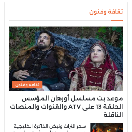
ثقافة وفنون
ثقافة وفنون
موعد بث مسلسل أورهان المؤسس
الحلقة 13 على ATV والقنوات والمنصات
الناقلة
سحر التراث ونبض الذاكرة الخليجية