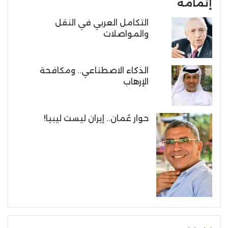
إتمامه
التكامل العربي في النقل
والمواصلات
الذكاء الاصطناعي.. ومكافحة
الإرهاب
حوار عُمان.. إيران ليست ليبيا!