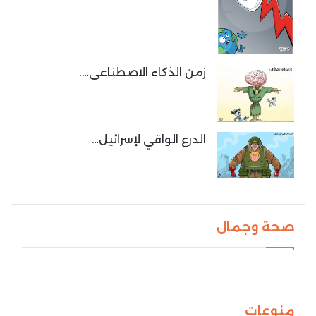
زمن الذكاء الاصطناعى….
الدرع الواقي لإسرائيل…
صحة وجمال
منوعات