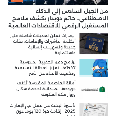
من الجيل السادس إلى الذكاء
الاصطناعي.. حاتم دويدار يكشف ملامح
المستقبل الرقمي للاقتصادات العالمية
الإمارات تعلن تعديلات شاملة على
أنظمة التأشيرات والإقامات: فئات
جديدة وتسهيلات إنسانية
واستثمارية
برنامج دعم الحقيبة المدرسية
1447هـ.. تعزيز العدالة التعليمية
وتخفيف الأعباء عن الأسر
أمانة العاصمة المقدسة تُكثف
جهودها الميدانية لخدمة سكان
وزوار مكة المكرمة
تأشيرة البحث عن عمل في الإمارات
2025.. إقامة حرة 120 يوماً دون