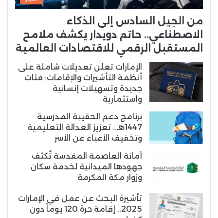
من الجيل السادس إلى الذكاء
الاصطناعي.. حاتم دويدار يكشف ملامح
المستقبل الرقمي للاقتصادات العالمية
الإمارات تعلن تعديلات شاملة على
أنظمة التأشيرات والإقامات: فئات
جديدة وتسهيلات إنسانية
واستثمارية
برنامج دعم الحقيبة المدرسية
1447هـ.. تعزيز العدالة التعليمية
وتخفيف الأعباء عن الأسر
أمانة العاصمة المقدسة تُكثف
جهودها الميدانية لخدمة سكان
وزوار مكة المكرمة
تأشيرة البحث عن عمل في الإمارات
2025.. إقامة حرة 120 يوماً دون