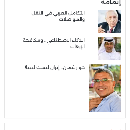
إتمامه
التكامل العربي في النقل
والمواصلات
الذكاء الاصطناعي.. ومكافحة
الإرهاب
حوار عُمان.. إيران ليست ليبيا!