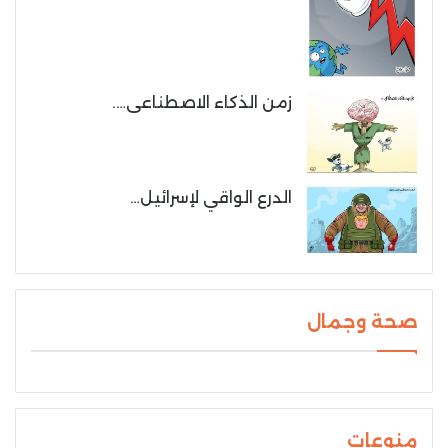
زمن الذكاء الاصطناعى….
الدرع الواقي لإسرائيل…
صحة وجمال
منوعات