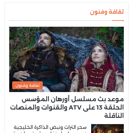
ثقافة وفنون
ثقافة وفنون
موعد بث مسلسل أورهان المؤسس
الحلقة 13 على ATV والقنوات والمنصات
الناقلة
سحر التراث ونبض الذاكرة الخليجية