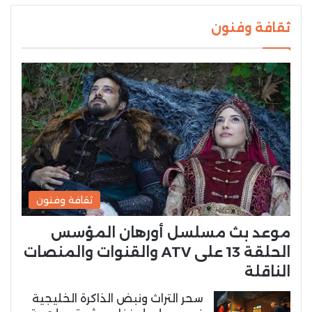
ثقافة وفنون
ثقافة وفنون
موعد بث مسلسل أورهان المؤسس
الحلقة 13 على ATV والقنوات والمنصات
الناقلة
سحر التراث ونبض الذاكرة الخليجية