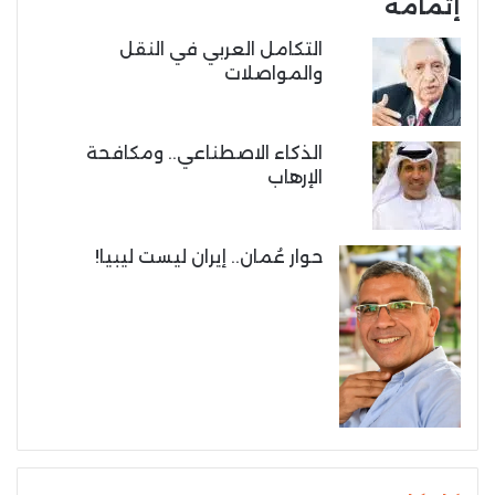
إتمامه
التكامل العربي في النقل
والمواصلات
الذكاء الاصطناعي.. ومكافحة
الإرهاب
حوار عُمان.. إيران ليست ليبيا!