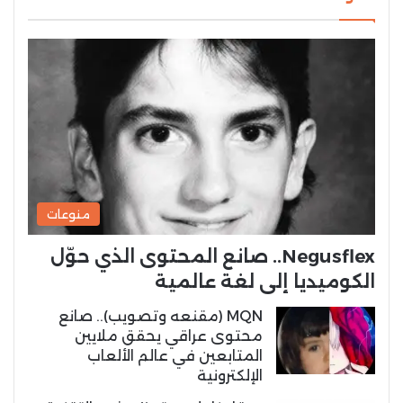
منوعات
Negusflex.. صانع المحتوى الذي حوّل
الكوميديا إلى لغة عالمية
MQN (مقنعه وتصويب).. صانع
محتوى عراقي يحقق ملايين
المتابعين في عالم الألعاب
الإلكترونية