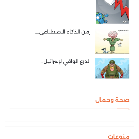
زمن الذكاء الاصطناعى….
الدرع الواقي لإسرائيل…
صحة وجمال
منوعات