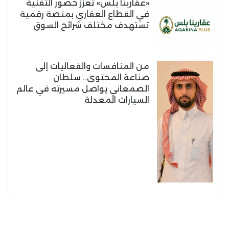
«عقارينا بلس» تعزز حضور التقنية
في القطاع العقاري بمنصة رقمية
تستهدف مختلف شرائح السوق
من المنافسات والفعاليات إلى
صناعة المحتوى.. سلطان
الصمعاني يواصل مسيرته في عالم
السيارات المعدلة