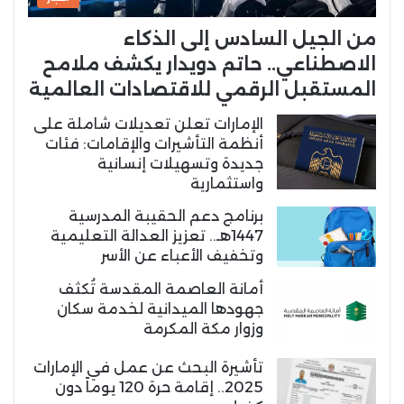
من الجيل السادس إلى الذكاء
الاصطناعي.. حاتم دويدار يكشف ملامح
المستقبل الرقمي للاقتصادات العالمية
الإمارات تعلن تعديلات شاملة على
أنظمة التأشيرات والإقامات: فئات
جديدة وتسهيلات إنسانية
واستثمارية
برنامج دعم الحقيبة المدرسية
1447هـ.. تعزيز العدالة التعليمية
وتخفيف الأعباء عن الأسر
أمانة العاصمة المقدسة تُكثف
جهودها الميدانية لخدمة سكان
وزوار مكة المكرمة
تأشيرة البحث عن عمل في الإمارات
2025.. إقامة حرة 120 يوماً دون