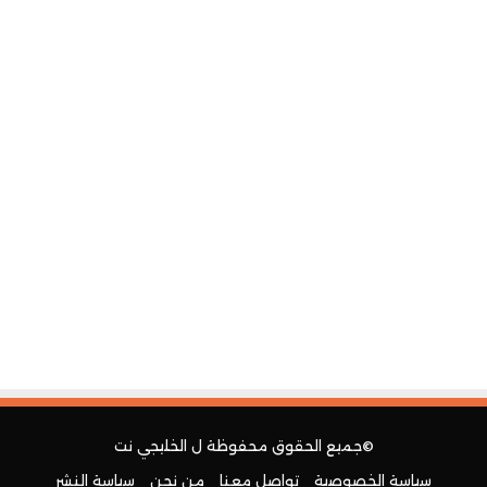
©جميع الحقوق محفوظة ل
الخليجي نت
سياسة الخصوصية
تواصل معنا
من نحن
سياسة النشر