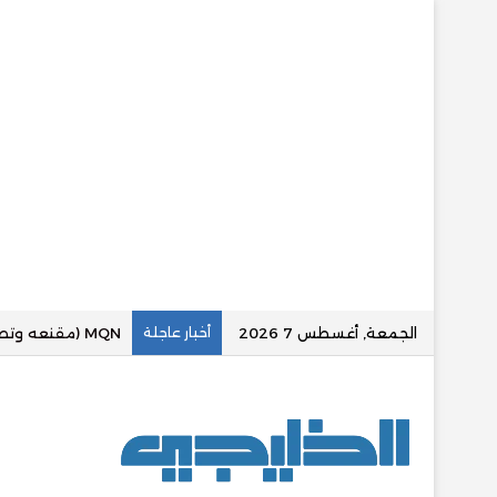
الجمعة, أغسطس 7 2026
أخبار عاجلة
«عقارينا بلس» تع