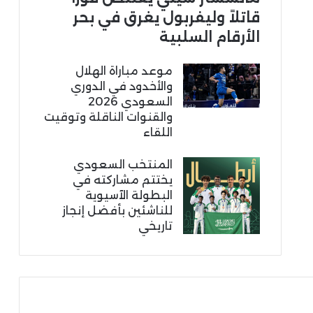
قاتلاً وليفربول يغرق في بحر
الأرقام السلبية
موعد مباراة الهلال
والأخدود في الدوري
السعودي 2026
والقنوات الناقلة وتوقيت
اللقاء
المنتخب السعودي
يختتم مشاركته في
البطولة الآسيوية
للناشئين بأفضل إنجاز
تاريخي