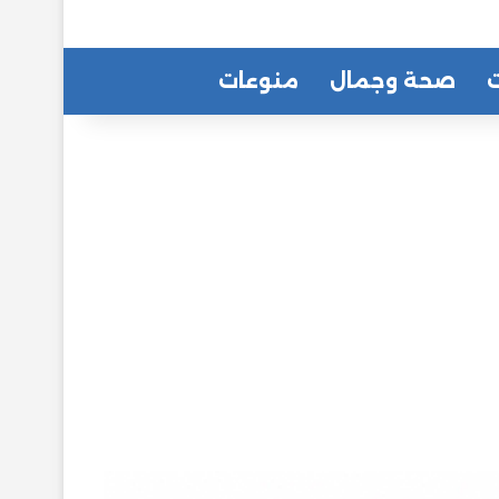
ت
صحة وجمال
منوعات