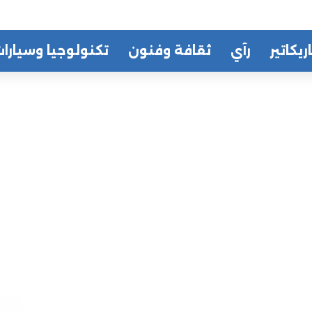
ريكاتير
رآي
ثقافة وفنون
تكنولوجيا وسيارا