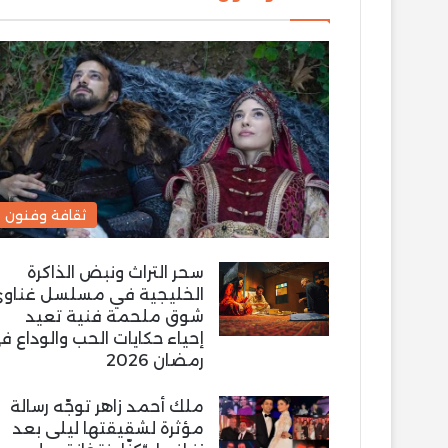
ثقافة وفنون
سحر التراث ونبض الذاكرة
الخليجية في مسلسل غناو
شوق ملحمة فنية تعيد
إحياء حكايات الحب والوداع ف
رمضان 2026
ملك أحمد زاهر توجّه رسالة
مؤثرة لشقيقتها ليلى بعد