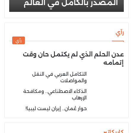
المصدر بالكامل في العالم
رآي
رآي
عدن الحلم الذي لم يكتمل حان وقت
إتمامه
التكامل العربي في النقل
والمواصلات
الذكاء الاصطناعي.. ومكافحة
الإرهاب
حوار عُمان.. إيران ليست ليبيا!
كاريكاتير