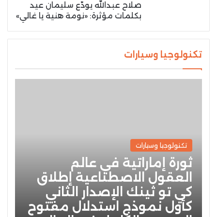
صلاح عبدالله يودّع سليمان عيد
بكلمات مؤثرة: «نومة هنية يا غالي»
تكنولوجيا وسيارات
تكنولوجيا وسيارات
ثورة إماراتية في عالم
العقول الاصطناعية إطلاق
كي تو ثينك الإصدار الثاني
كأول نموذج استدلال مفتوح