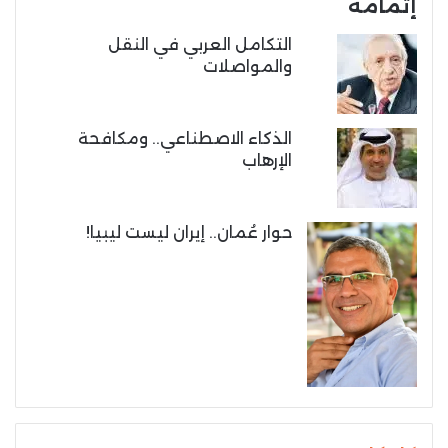
إتمامه
التكامل العربي في النقل
والمواصلات
الذكاء الاصطناعي.. ومكافحة
الإرهاب
حوار عُمان.. إيران ليست ليبيا!