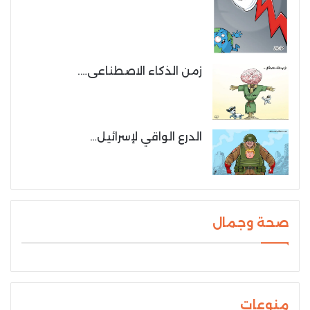
زمن الذكاء الاصطناعى….
الدرع الواقي لإسرائيل…
صحة وجمال
منوعات