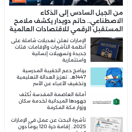
من الجيل السادس إلى الذكاء
الاصطناعي.. حاتم دويدار يكشف ملامح
المستقبل الرقمي للاقتصادات العالمية
الإمارات تعلن تعديلات شاملة على
أنظمة التأشيرات والإقامات: فئات
جديدة وتسهيلات إنسانية
واستثمارية
برنامج دعم الحقيبة المدرسية
1447هـ.. تعزيز العدالة التعليمية
وتخفيف الأعباء عن الأسر
أمانة العاصمة المقدسة تُكثف
جهودها الميدانية لخدمة سكان
وزوار مكة المكرمة
تأشيرة البحث عن عمل في الإمارات
2025.. إقامة حرة 120 يوماً دون