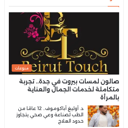
منوعات
صالون لمسات بيروت في جدة.. تجربة
متكاملة لخدمات الجمال والعناية
بالمرأة
د. أوليغ أباكوموف.. 12 عامًا من
الطب لصناعة وعي صحي يتجاوز
حدود العلاج