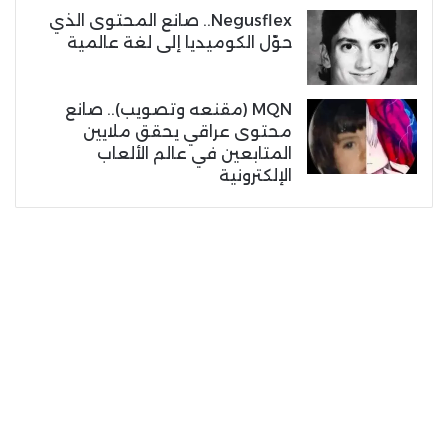
Negusflex.. صانع المحتوى الذي
حوّل الكوميديا إلى لغة عالمية
MQN (مقنعه وتصويب).. صانع
محتوى عراقي يحقق ملايين
المتابعين في عالم الألعاب
الإلكترونية