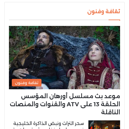
ثقافة وفنون
ثقافة وفنون
موعد بث مسلسل أورهان المؤسس
الحلقة 13 على ATV والقنوات والمنصات
الناقلة
سحر التراث ونبض الذاكرة الخليجية