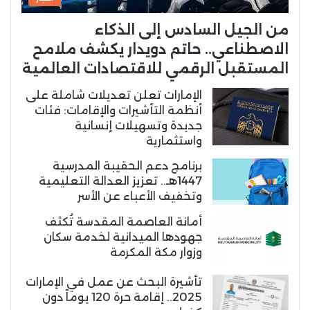
من الجيل السادس إلى الذكاء
الاصطناعي.. حاتم دويدار يكشف ملامح
المستقبل الرقمي للاقتصادات العالمية
الإمارات تعلن تعديلات شاملة على
أنظمة التأشيرات والإقامات: فئات
جديدة وتسهيلات إنسانية
واستثمارية
برنامج دعم الحقيبة المدرسية
1447هـ.. تعزيز العدالة التعليمية
وتخفيف الأعباء عن الأسر
أمانة العاصمة المقدسة تُكثف
جهودها الميدانية لخدمة سكان
وزوار مكة المكرمة
تأشيرة البحث عن عمل في الإمارات
2025.. إقامة حرة 120 يوماً دون