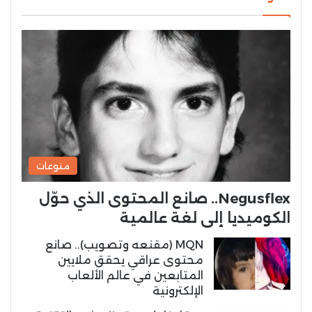
منوعات
Negusflex.. صانع المحتوى الذي حوّل
الكوميديا إلى لغة عالمية
MQN (مقنعه وتصويب).. صانع
محتوى عراقي يحقق ملايين
المتابعين في عالم الألعاب
الإلكترونية