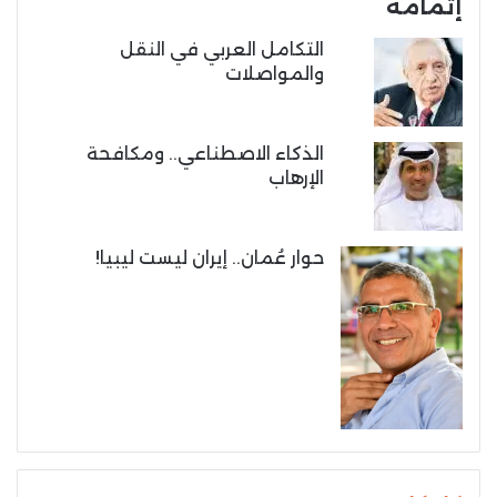
إتمامه
التكامل العربي في النقل
والمواصلات
الذكاء الاصطناعي.. ومكافحة
الإرهاب
حوار عُمان.. إيران ليست ليبيا!