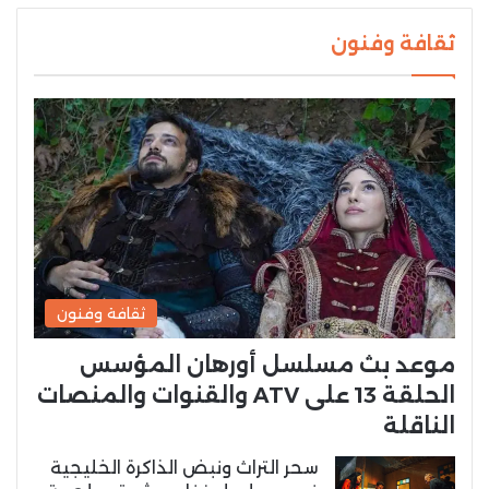
ثقافة وفنون
ثقافة وفنون
موعد بث مسلسل أورهان المؤسس
الحلقة 13 على ATV والقنوات والمنصات
الناقلة
سحر التراث ونبض الذاكرة الخليجية