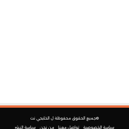
©جميع الحقوق محفوظة ل
الخليجي نت
سياسة الخصوصية
تواصل معنا
من نحن
سياسة النشر