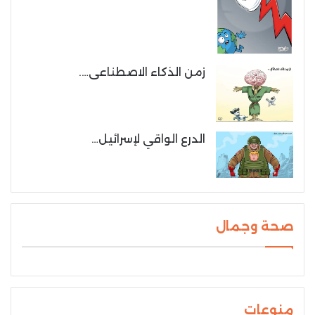
زمن الذكاء الاصطناعى….
الدرع الواقي لإسرائيل…
صحة وجمال
منوعات