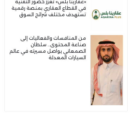
«عقارينا بلس» تعزز حضور التقنية
في القطاع العقاري بمنصة رقمية
تستهدف مختلف شرائح السوق
من المنافسات والفعاليات إلى
صناعة المحتوى.. سلطان
الصمعاني يواصل مسيرته في عالم
السيارات المعدلة