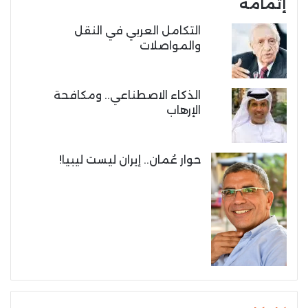
إتمامه
التكامل العربي في النقل
والمواصلات
الذكاء الاصطناعي.. ومكافحة
الإرهاب
حوار عُمان.. إيران ليست ليبيا!