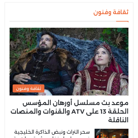
ثقافة وفنون
ثقافة وفنون
موعد بث مسلسل أورهان المؤسس
الحلقة 13 على ATV والقنوات والمنصات
الناقلة
سحر التراث ونبض الذاكرة الخليجية