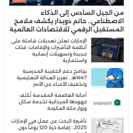
من الجيل السادس إلى الذكاء
الاصطناعي.. حاتم دويدار يكشف ملامح
المستقبل الرقمي للاقتصادات العالمية
الإمارات تعلن تعديلات شاملة على
أنظمة التأشيرات والإقامات: فئات
جديدة وتسهيلات إنسانية
واستثمارية
برنامج دعم الحقيبة المدرسية
1447هـ.. تعزيز العدالة التعليمية
وتخفيف الأعباء عن الأسر
أمانة العاصمة المقدسة تُكثف
جهودها الميدانية لخدمة سكان
وزوار مكة المكرمة
تأشيرة البحث عن عمل في الإمارات
2025.. إقامة حرة 120 يوماً دون