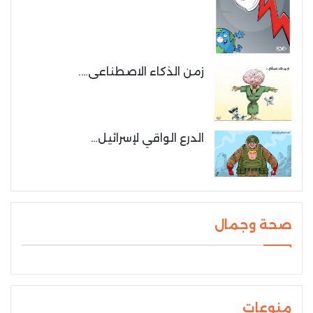
زمن الذكاء الاصطناعى….
الدرع الواقي لإسرائيل…
صحة وجمال
منوعات