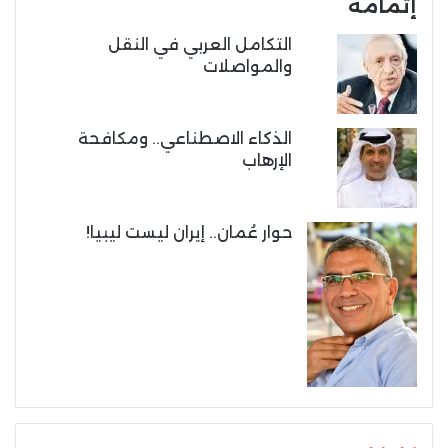
إتمامه
التكامل العربي في النقل
والمواصلات
الذكاء الاصطناعي.. ومكافحة
الإرهاب
حوار عُمان.. إيران ليست ليبيا!