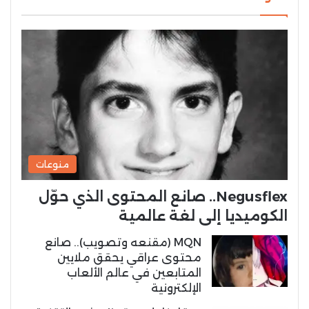
منوعات
Negusflex.. صانع المحتوى الذي حوّل
الكوميديا إلى لغة عالمية
MQN (مقنعه وتصويب).. صانع
محتوى عراقي يحقق ملايين
المتابعين في عالم الألعاب
الإلكترونية