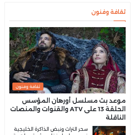
ثقافة وفنون
ثقافة وفنون
موعد بث مسلسل أورهان المؤسس
الحلقة 13 على ATV والقنوات والمنصات
الناقلة
سحر التراث ونبض الذاكرة الخليجية