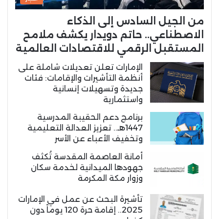
من الجيل السادس إلى الذكاء
الاصطناعي.. حاتم دويدار يكشف ملامح
المستقبل الرقمي للاقتصادات العالمية
الإمارات تعلن تعديلات شاملة على
أنظمة التأشيرات والإقامات: فئات
جديدة وتسهيلات إنسانية
واستثمارية
برنامج دعم الحقيبة المدرسية
1447هـ.. تعزيز العدالة التعليمية
وتخفيف الأعباء عن الأسر
أمانة العاصمة المقدسة تُكثف
جهودها الميدانية لخدمة سكان
وزوار مكة المكرمة
تأشيرة البحث عن عمل في الإمارات
2025.. إقامة حرة 120 يوماً دون