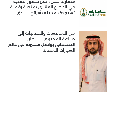
«عقارينا بلس» تعزز حضور التقنية
في القطاع العقاري بمنصة رقمية
تستهدف مختلف شرائح السوق
من المنافسات والفعاليات إلى
صناعة المحتوى.. سلطان
الصمعاني يواصل مسيرته في عالم
السيارات المعدلة