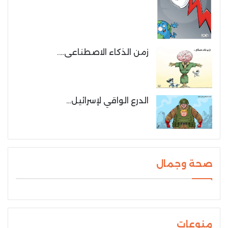
زمن الذكاء الاصطناعى….
الدرع الواقي لإسرائيل…
صحة وجمال
منوعات