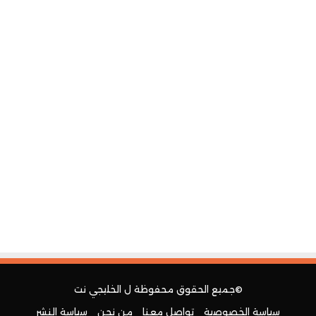
©جميع الحقوق محفوظة ل
الخليجي نت
سياسة الخصوصية
تواصل معنا
من نحن
سياسة النشر