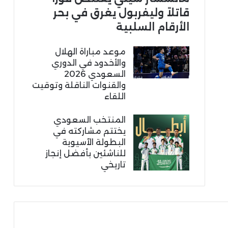
قاتلاً وليفربول يغرق في بحر
الأرقام السلبية
موعد مباراة الهلال
والأخدود في الدوري
السعودي 2026
والقنوات الناقلة وتوقيت
اللقاء
المنتخب السعودي
يختتم مشاركته في
البطولة الآسيوية
للناشئين بأفضل إنجاز
تاريخي