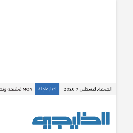
الجمعة, أغسطس 7 2026
أخبار عاجلة
«عقارينا بلس» تع