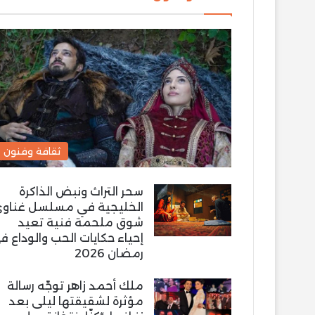
ثقافة وفنون
سحر التراث ونبض الذاكرة
الخليجية في مسلسل غناو
شوق ملحمة فنية تعيد
إحياء حكايات الحب والوداع ف
رمضان 2026
ملك أحمد زاهر توجّه رسالة
مؤثرة لشقيقتها ليلى بعد