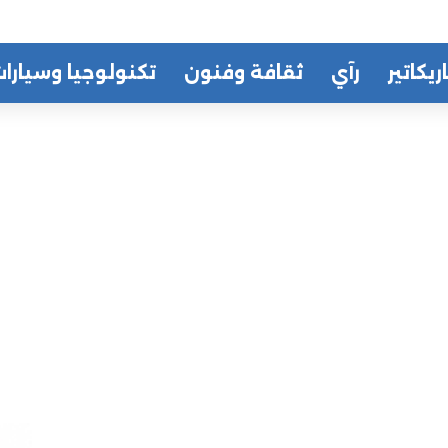
ريكاتير
رآي
ثقافة وفنون
تكنولوجيا وسيارا