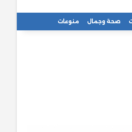
ت
صحة وجمال
منوعات