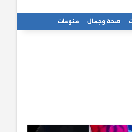
ت
صحة وجمال
منوعات