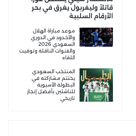
قاتلاً وليفربول يغرق في بحر
الأرقام السلبية
موعد مباراة الهلال
والأخدود في الدوري
السعودي 2026
والقنوات الناقلة وتوقيت
اللقاء
المنتخب السعودي
يختتم مشاركته في
البطولة الآسيوية
للناشئين بأفضل إنجاز
تاريخي