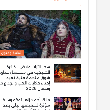
ثقافة وفنون
سحر التراث ونبض الذاكرة
الخليجية في مسلسل غناو
شوق ملحمة فنية تعيد
إحياء حكايات الحب والوداع ف
رمضان 2026
ملك أحمد زاهر توجّه رسالة
مؤثرة لشقيقتها ليلى بعد