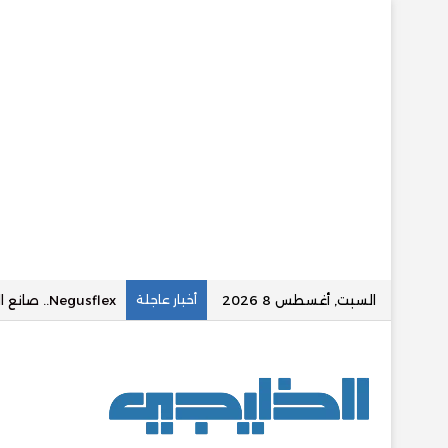
السبت, أغسطس 8 2026
أخبار عاجلة
MQN (مقنعه وتصويب).. صانع محتوى عراقي يحقق ملايين المتابعين في عالم الألعاب الإلكترونية