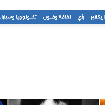
ريكاتير
رآي
ثقافة وفنون
تكنولوجيا وسيارا