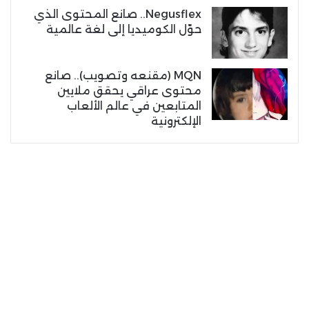
Negusflex.. صانع المحتوى الذي
حوّل الكوميديا إلى لغة عالمية
MQN (مقنعه وتصويب).. صانع
محتوى عراقي يحقق ملايين
المتابعين في عالم الألعاب
الإلكترونية