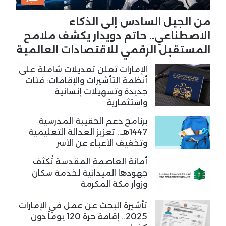
من الجيل السادس إلى الذكاء
الاصطناعي.. حاتم دويدار يكشف ملامح
المستقبل الرقمي للاقتصادات العالمية
الإمارات تعلن تعديلات شاملة على
أنظمة التأشيرات والإقامات: فئات
جديدة وتسهيلات إنسانية
واستثمارية
برنامج دعم الحقيبة المدرسية
1447هـ.. تعزيز العدالة التعليمية
وتخفيف الأعباء عن الأسر
أمانة العاصمة المقدسة تُكثف
جهودها الميدانية لخدمة سكان
وزوار مكة المكرمة
تأشيرة البحث عن عمل في الإمارات
2025.. إقامة حرة 120 يوماً دون