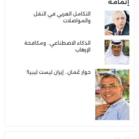
إتمامه
التكامل العربي في النقل
والمواصلات
الذكاء الاصطناعي.. ومكافحة
الإرهاب
حوار عُمان.. إيران ليست ليبيا!