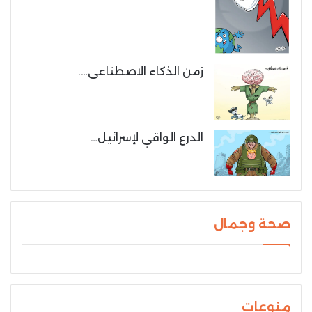
زمن الذكاء الاصطناعى….
الدرع الواقي لإسرائيل…
صحة وجمال
منوعات