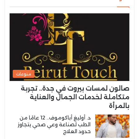
منوعات
صالون لمسات بيروت في جدة.. تجربة
متكاملة لخدمات الجمال والعناية
بالمرأة
د. أوليغ أباكوموف.. 12 عامًا من
الطب لصناعة وعي صحي يتجاوز
حدود العلاج