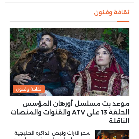
ثقافة وفنون
ثقافة وفنون
موعد بث مسلسل أورهان المؤسس
الحلقة 13 على ATV والقنوات والمنصات
الناقلة
سحر التراث ونبض الذاكرة الخليجية