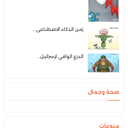
زمن الذكاء الاصطناعى….
الدرع الواقي لإسرائيل…
صحة وجمال
منوعات