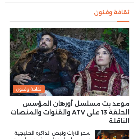
ثقافة وفنون
ثقافة وفنون
موعد بث مسلسل أورهان المؤسس
الحلقة 13 على ATV والقنوات والمنصات
الناقلة
سحر التراث ونبض الذاكرة الخليجية