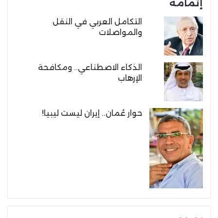
إتمامه
التكامل العربي في النقل
والمواصلات
الذكاء الاصطناعي.. ومكافحة
الإرهاب
حوار عُمان.. إيران ليست ليبيا!