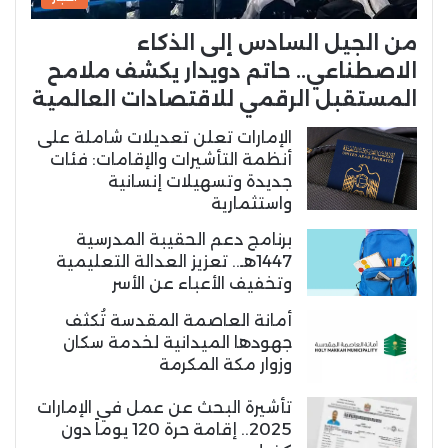
من الجيل السادس إلى الذكاء
الاصطناعي.. حاتم دويدار يكشف ملامح
المستقبل الرقمي للاقتصادات العالمية
الإمارات تعلن تعديلات شاملة على
أنظمة التأشيرات والإقامات: فئات
جديدة وتسهيلات إنسانية
واستثمارية
برنامج دعم الحقيبة المدرسية
1447هـ.. تعزيز العدالة التعليمية
وتخفيف الأعباء عن الأسر
أمانة العاصمة المقدسة تُكثف
جهودها الميدانية لخدمة سكان
وزوار مكة المكرمة
تأشيرة البحث عن عمل في الإمارات
2025.. إقامة حرة 120 يوماً دون