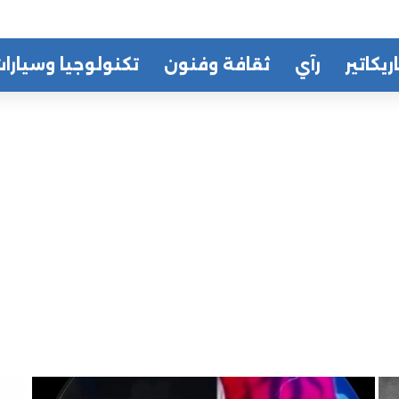
ريكاتير
رآي
ثقافة وفنون
تكنولوجيا وسيارا