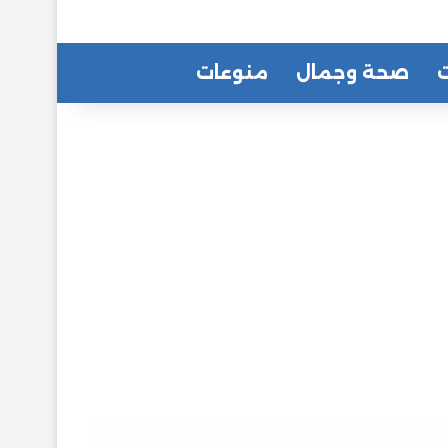
ت
صحة وجمال
منوعات