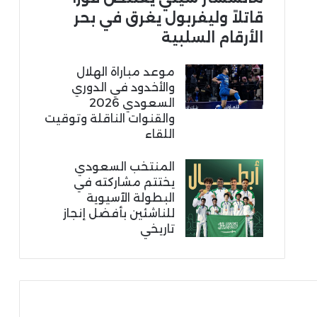
قاتلاً وليفربول يغرق في بحر
الأرقام السلبية
موعد مباراة الهلال
والأخدود في الدوري
السعودي 2026
والقنوات الناقلة وتوقيت
اللقاء
المنتخب السعودي
يختتم مشاركته في
البطولة الآسيوية
للناشئين بأفضل إنجاز
تاريخي