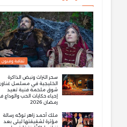
ثقافة وفنون
سحر التراث ونبض الذاكرة
الخليجية في مسلسل غناو
شوق ملحمة فنية تعيد
إحياء حكايات الحب والوداع ف
رمضان 2026
ملك أحمد زاهر توجّه رسالة
مؤثرة لشقيقتها ليلى بعد