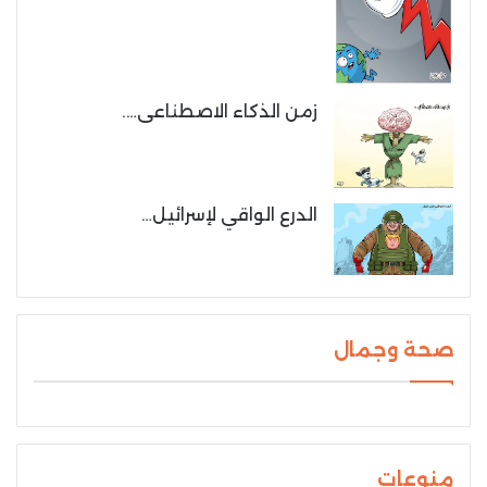
زمن الذكاء الاصطناعى….
الدرع الواقي لإسرائيل…
صحة وجمال
منوعات