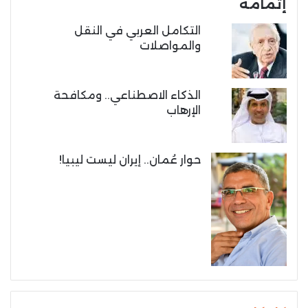
إتمامه
التكامل العربي في النقل
والمواصلات
الذكاء الاصطناعي.. ومكافحة
الإرهاب
حوار عُمان.. إيران ليست ليبيا!