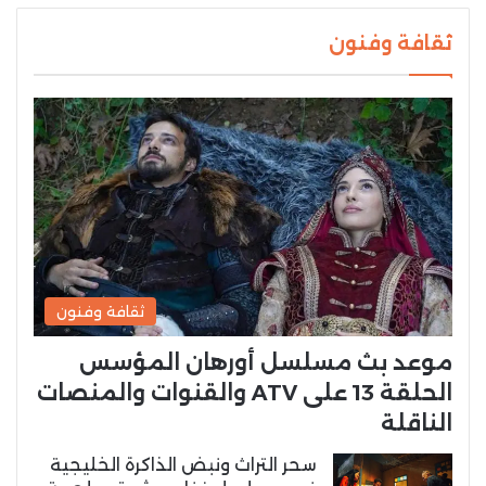
ثقافة وفنون
ثقافة وفنون
موعد بث مسلسل أورهان المؤسس
الحلقة 13 على ATV والقنوات والمنصات
الناقلة
سحر التراث ونبض الذاكرة الخليجية