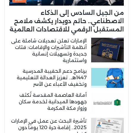
من الجيل السادس إلى الذكاء
الاصطناعي.. حاتم دويدار يكشف ملامح
المستقبل الرقمي للاقتصادات العالمية
الإمارات تعلن تعديلات شاملة على
أنظمة التأشيرات والإقامات: فئات
جديدة وتسهيلات إنسانية
واستثمارية
برنامج دعم الحقيبة المدرسية
1447هـ.. تعزيز العدالة التعليمية
وتخفيف الأعباء عن الأسر
أمانة العاصمة المقدسة تُكثف
جهودها الميدانية لخدمة سكان
وزوار مكة المكرمة
تأشيرة البحث عن عمل في الإمارات
2025.. إقامة حرة 120 يوماً دون