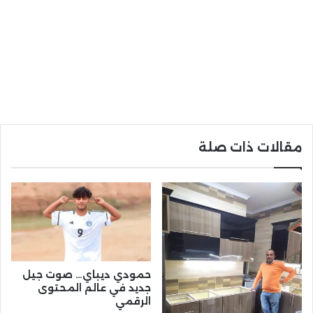
مقالات ذات صلة
حمودي ديباي… صوت جيل
جديد في عالم المحتوى
الرقمي