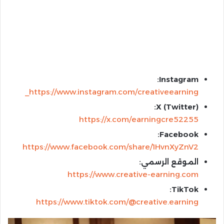
Instagram:
https://www.instagram.com/creativeearning_
X (Twitter):
https://x.com/earningcre52255
Facebook:
https://www.facebook.com/share/1HvnXyZnV2
الموقع الرسمي:
https://www.creative-earning.com
TikTok:
https://www.tiktok.com/@creative.earning