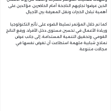
الذين عرضوا تجاربهم الناجحة أمام الحاضرين، مؤكدين على
أهمية تبادل الخبرات ونقل المعرفة بين الأجيال.
كما تم خلال المؤتمر تسليط الضوء على تأثير التكنولوجيا
وريادة الأعمال في تحسين مستوى دخل الأفراد، ورفع الناتج
القومي، وتحقيق التنمية المستدامة، إلى جانب عرض
نماذج شبابية ملهمة استطاعت أن تفرض نفسها في
مجالات متنوعة.