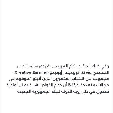
وفي ختام المؤتمر، كرّم المهندس فاروق سالم، المدير
التنفيذي لشركة
كرييتيف_إيرنينج (Creative Earning)
،
مجموعة من الشباب المتميزين الذين أثبتوا تفوقهم في
مجالات متعددة، مؤكدًا أن دعم الكوادر الشابة يمثل أولوية
قصوى في ظل رؤية الدولة لبناء الجمهورية الجديدة.