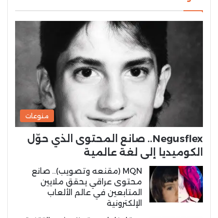
منوعات
Negusflex.. صانع المحتوى الذي حوّل
الكوميديا إلى لغة عالمية
MQN (مقنعه وتصويب).. صانع
محتوى عراقي يحقق ملايين
المتابعين في عالم الألعاب
الإلكترونية