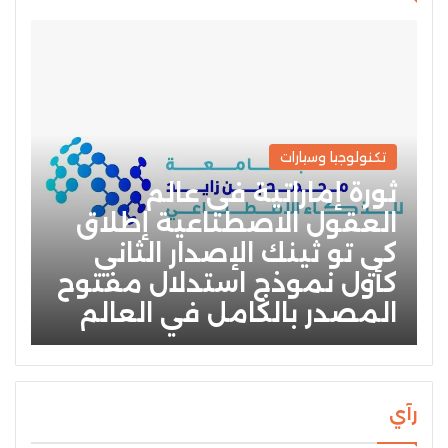
تكنولوجيا وسيارات
ثورة إماراتية في عالم
العقول الاصطناعية إطلاق
كي تو ثينك الإصدار الثاني
كأول نموذج استدلال مفتوح
المصدر بالكامل في العالم
رآي