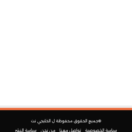
©جميع الحقوق محفوظة ل
الخليجي نت
سياسة الخصوصية
تواصل معنا
من نحن
سياسة النشر