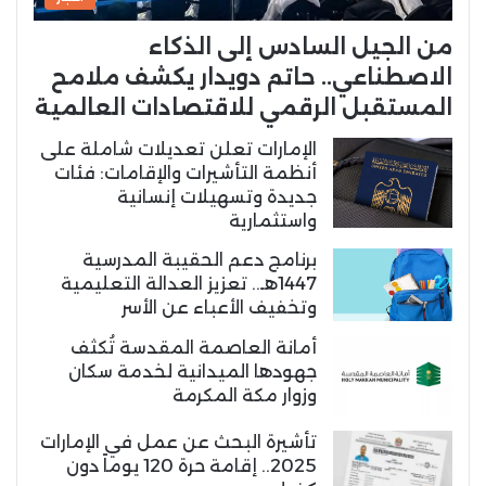
من الجيل السادس إلى الذكاء
الاصطناعي.. حاتم دويدار يكشف ملامح
المستقبل الرقمي للاقتصادات العالمية
الإمارات تعلن تعديلات شاملة على
أنظمة التأشيرات والإقامات: فئات
جديدة وتسهيلات إنسانية
واستثمارية
برنامج دعم الحقيبة المدرسية
1447هـ.. تعزيز العدالة التعليمية
وتخفيف الأعباء عن الأسر
أمانة العاصمة المقدسة تُكثف
جهودها الميدانية لخدمة سكان
وزوار مكة المكرمة
تأشيرة البحث عن عمل في الإمارات
2025.. إقامة حرة 120 يوماً دون