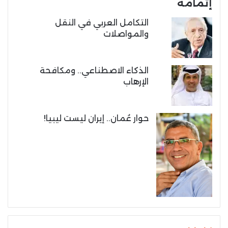
إتمامه
التكامل العربي في النقل
والمواصلات
الذكاء الاصطناعي.. ومكافحة
الإرهاب
حوار عُمان.. إيران ليست ليبيا!