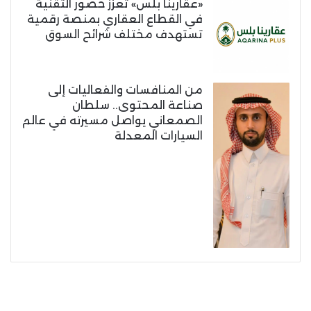
«عقارينا بلس» تعزز حضور التقنية
في القطاع العقاري بمنصة رقمية
تستهدف مختلف شرائح السوق
من المنافسات والفعاليات إلى
صناعة المحتوى.. سلطان
الصمعاني يواصل مسيرته في عالم
السيارات المعدلة