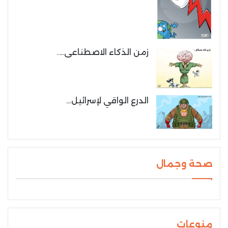
زمن الذكاء الاصطناعى….
الدرع الواقي لإسرائيل…
صحة وجمال
منوعات