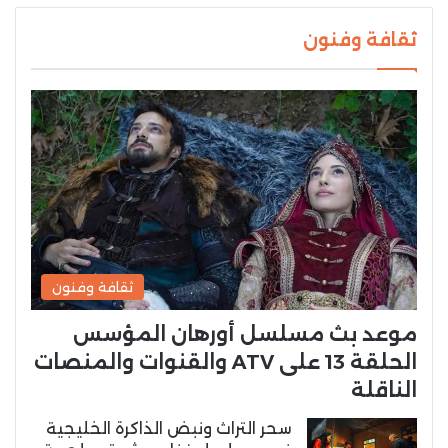
ثقافة وفنون
ثقافة وفنون
موعد بث مسلسل أورهان المؤسس
الحلقة 13 على ATV والقنوات والمنصات
الناقلة
سحر التراث ونبض الذاكرة الخليجية