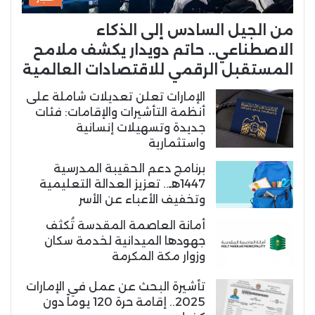
من الجيل السادس إلى الذكاء
الاصطناعي.. حاتم دويدار يكشف ملامح
المستقبل الرقمي للاقتصادات العالمية
الإمارات تعلن تعديلات شاملة على
أنظمة التأشيرات والإقامات: فئات
جديدة وتسهيلات إنسانية
واستثمارية
برنامج دعم الحقيبة المدرسية
1447هـ.. تعزيز العدالة التعليمية
وتخفيف الأعباء عن الأسر
أمانة العاصمة المقدسة تُكثف
جهودها الميدانية لخدمة سكان
وزوار مكة المكرمة
تأشيرة البحث عن عمل في الإمارات
2025.. إقامة حرة 120 يوماً دون