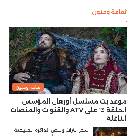
ثقافة وفنون
ثقافة وفنون
موعد بث مسلسل أورهان المؤسس
الحلقة 13 على ATV والقنوات والمنصات
الناقلة
سحر التراث ونبض الذاكرة الخليجية