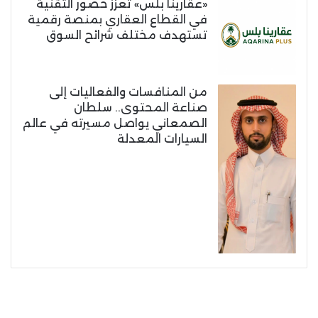
«عقارينا بلس» تعزز حضور التقنية
في القطاع العقاري بمنصة رقمية
تستهدف مختلف شرائح السوق
من المنافسات والفعاليات إلى
صناعة المحتوى.. سلطان
الصمعاني يواصل مسيرته في عالم
السيارات المعدلة