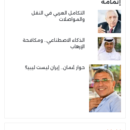
إتمامه
التكامل العربي في النقل
والمواصلات
الذكاء الاصطناعي.. ومكافحة
الإرهاب
حوار عُمان.. إيران ليست ليبيا!