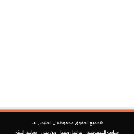
©جميع الحقوق محفوظة ل
الخليجي نت
سياسة الخصوصية
تواصل معنا
من نحن
سياسة النشر