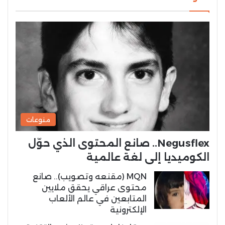
منوعات
Negusflex.. صانع المحتوى الذي حوّل
الكوميديا إلى لغة عالمية
MQN (مقنعه وتصويب).. صانع
محتوى عراقي يحقق ملايين
المتابعين في عالم الألعاب
الإلكترونية