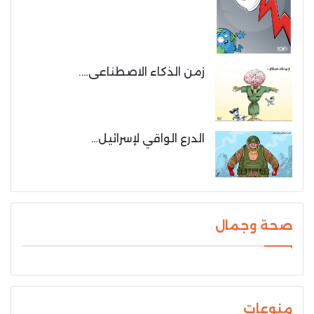
زمن الذكاء الاصطناعى….
الدرع الواقي لإسرائيل…
صحة وجمال
منوعات