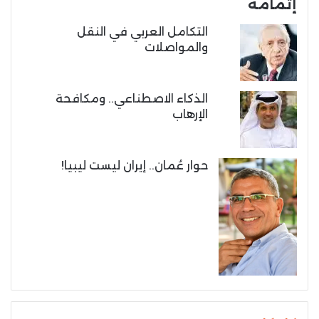
إتمامه
التكامل العربي في النقل
والمواصلات
الذكاء الاصطناعي.. ومكافحة
الإرهاب
حوار عُمان.. إيران ليست ليبيا!