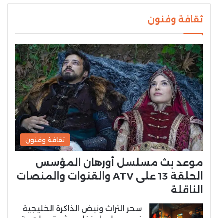
ثقافة وفنون
ثقافة وفنون
موعد بث مسلسل أورهان المؤسس
الحلقة 13 على ATV والقنوات والمنصات
الناقلة
سحر التراث ونبض الذاكرة الخليجية