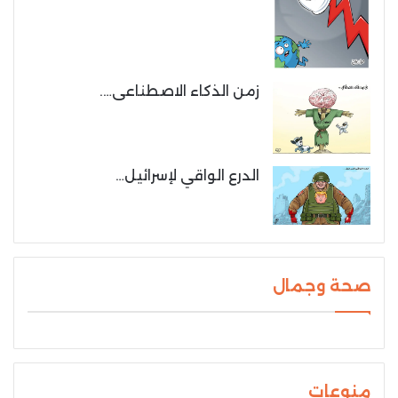
زمن الذكاء الاصطناعى….
الدرع الواقي لإسرائيل…
صحة وجمال
منوعات