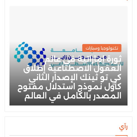
تكنولوجيا وسيارات
ثورة إماراتية في عالم
العقول الاصطناعية إطلاق
كي تو ثينك الإصدار الثاني
كأول نموذج استدلال مفتوح
المصدر بالكامل في العالم
رآي