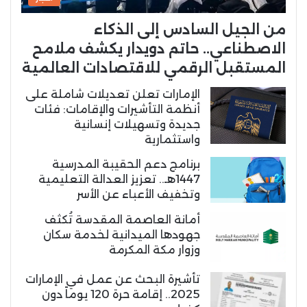
من الجيل السادس إلى الذكاء
الاصطناعي.. حاتم دويدار يكشف ملامح
المستقبل الرقمي للاقتصادات العالمية
الإمارات تعلن تعديلات شاملة على
أنظمة التأشيرات والإقامات: فئات
جديدة وتسهيلات إنسانية
واستثمارية
برنامج دعم الحقيبة المدرسية
1447هـ.. تعزيز العدالة التعليمية
وتخفيف الأعباء عن الأسر
أمانة العاصمة المقدسة تُكثف
جهودها الميدانية لخدمة سكان
وزوار مكة المكرمة
تأشيرة البحث عن عمل في الإمارات
2025.. إقامة حرة 120 يوماً دون